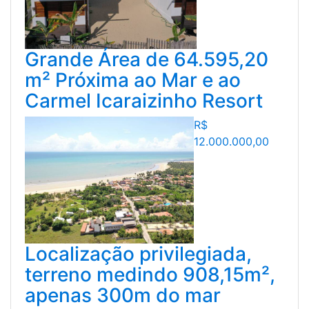
Grande Área de 64.595,20
m² Próxima ao Mar e ao
Carmel Icaraizinho Resort
R$
12.000.000,00
Localização privilegiada,
terreno medindo 908,15m²,
apenas 300m do mar