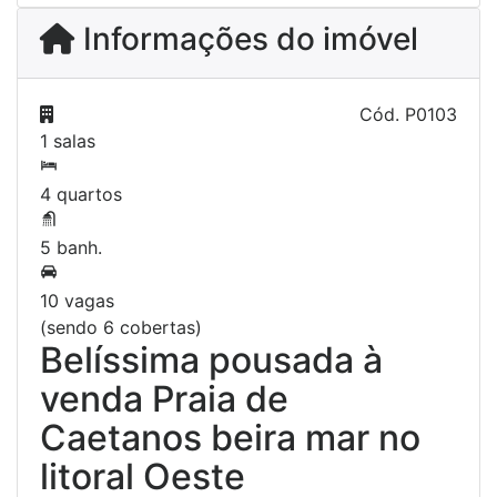
Informações do imóvel
Cód.
P0103
1 salas
4 quartos
5 banh.
10 vagas
(sendo 6 cobertas)
Belíssima pousada à
venda Praia de
Caetanos beira mar no
litoral Oeste