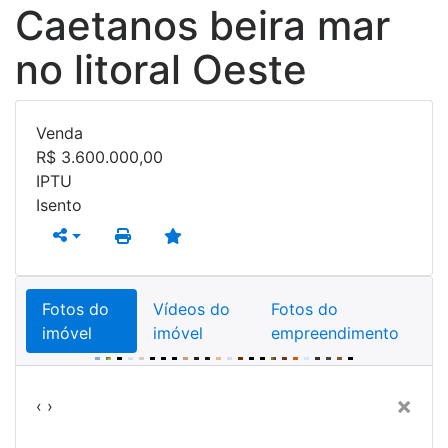
Caetanos beira mar
no litoral Oeste
Venda
R$
3.600.000,00
IPTU
Isento
Fotos do
Vídeos do
Fotos do
imóvel
imóvel
empreendimento
Previous
Next
×
‹
›