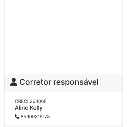
Corretor responsável
CRECI 26406F
Aline Kelly
85999319178