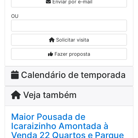
Enviar por e-mail
OU
Falar agora por WhatsApp
Solicitar visita
Fazer proposta
Calendário de temporada
Veja também
Maior Pousada de
Icaraizinho Amontada à
Venda 22 Quartos e Parque