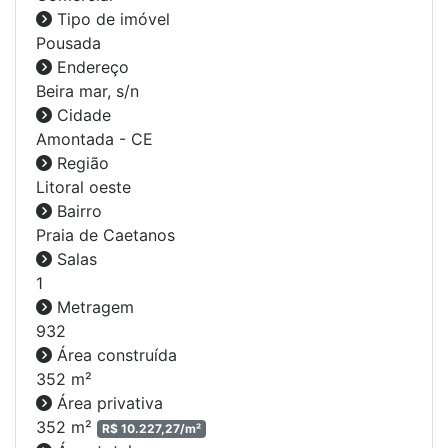
Tipo de imóvel
Pousada
Endereço
Beira mar
, s/n
Cidade
Amontada - CE
Região
Litoral oeste
Bairro
Praia de Caetanos
Salas
1
Metragem
932
Área construída
352 m²
Área privativa
352 m²
R$ 10.227,27/m²