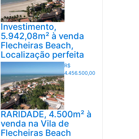
Investimento,
5.942,08m² à venda
Flecheiras Beach,
Localização perfeita
R$
4.456.500,00
RARIDADE, 4.500m² à
venda na Vila de
Flecheiras Beach