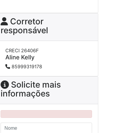
Corretor
responsável
CRECI 26406F
Aline Kelly
85999319178
Solicite mais
informações