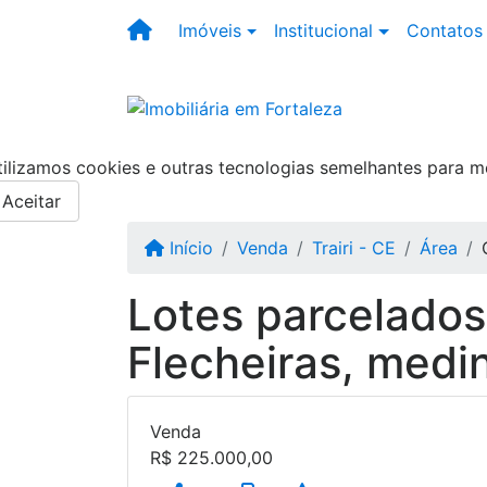
Imóveis
Institucional
Contatos
tilizamos cookies e outras tecnologias semelhantes para m
Aceitar
Início
Venda
Trairi - CE
Área
Lotes parcelados
Flecheiras, med
Venda
R$
225.000,00