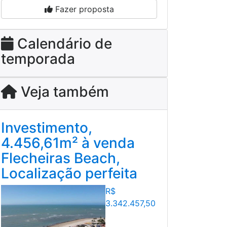
Fazer proposta
Calendário de
temporada
Veja também
Investimento,
4.456,61m² à venda
Flecheiras Beach,
Localização perfeita
R$
3.342.457,50