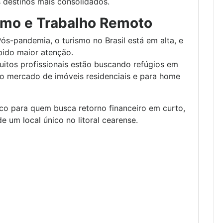
 destinos mais consolidados.
smo e Trabalho Remoto
Pós-pandemia, o turismo no Brasil está em alta, e
bido maior atenção.
uitos profissionais estão buscando refúgios em
 o mercado de imóveis residenciais e para home
ico para quem busca retorno financeiro em curto,
e um local único no litoral cearense.