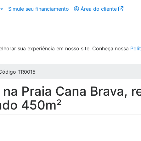
Simule seu financiamento
Área do cliente
elhorar sua experiência em nosso site. Conheça nossa
Polí
Código TR0015
 na Praia Cana Brava, r
indo 450m²