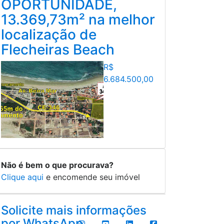
OPORTUNIDADE,
13.369,73m² na melhor
localização de
Flecheiras Beach
R$
6.684.500,00
Não é bem o que procurava?
Clique aqui
e encomende seu imóvel
Solicite mais informações
por WhatsApp