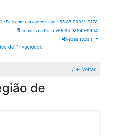
Fale com um especialista
+55 85 99931-9178
Imóveis na Praia
+55 85 98849-9994
Redes sociais
tica de Privacidade
Voltar
egião de