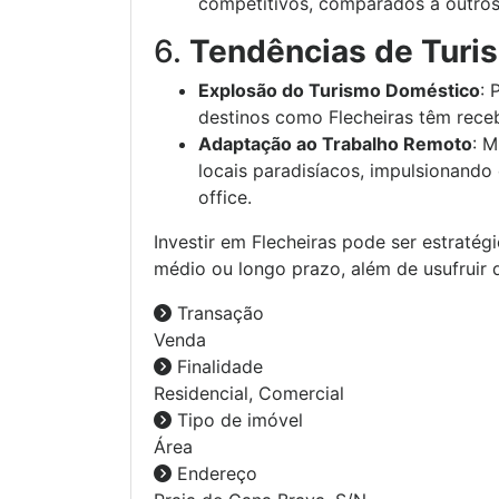
competitivos, comparados a outros
6.
Tendências de Turi
Explosão do Turismo Doméstico
: 
destinos como Flecheiras têm rece
Adaptação ao Trabalho Remoto
: M
locais paradisíacos, impulsionando
office.
Investir em Flecheiras pode ser estratég
médio ou longo prazo, além de usufruir d
Transação
Venda
Finalidade
Residencial, Comercial
Tipo de imóvel
Área
Endereço