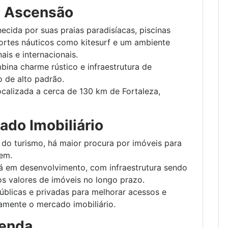
m Ascensão
hecida por suas praias paradisíacas, piscinas
portes náuticos como kitesurf e um ambiente
ais e internacionais.
bina charme rústico e infraestrutura de
o de alto padrão.
localizada a cerca de 130 km de Fortaleza,
ado Imobiliário
do turismo, há maior procura por imóveis para
em.
tá em desenvolvimento, com infraestrutura sendo
s valores de imóveis no longo prazo.
 públicas e privadas para melhorar acessos e
tamente o mercado imobiliário.
Renda