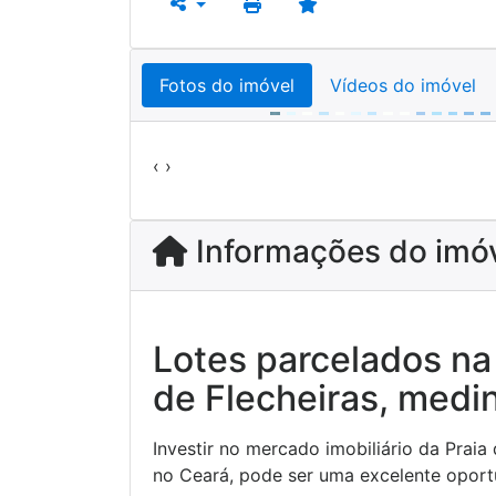
Fotos do imóvel
Vídeos do imóvel
Previous
‹
›
Informações do imó
Lotes parcelados na 
de Flecheiras, med
Investir no mercado imobiliário da Praia 
no Ceará, pode ser uma excelente oportu