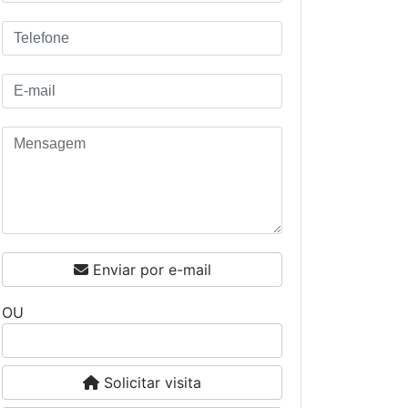
Enviar por e-mail
OU
Falar agora por WhatsApp
Solicitar visita