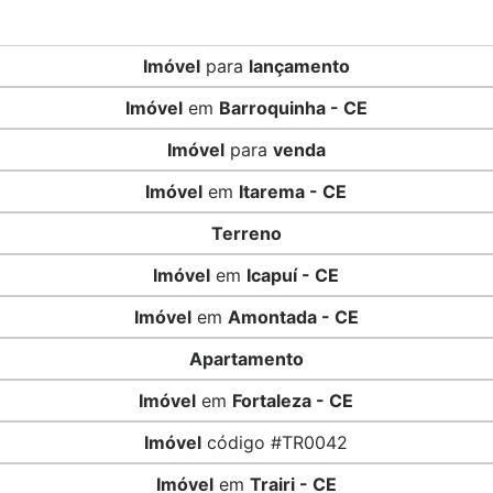
Imóvel
para
lançamento
Imóvel
em
Barroquinha - CE
Imóvel
para
venda
Imóvel
em
Itarema - CE
Terreno
Imóvel
em
Icapuí - CE
Imóvel
em
Amontada - CE
Apartamento
Imóvel
em
Fortaleza - CE
Imóvel
código #TR0042
Imóvel
em
Trairi - CE