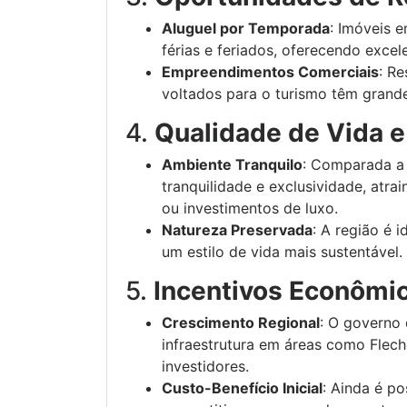
Aluguel por Temporada
: Imóveis 
férias e feriados, oferecendo excele
Empreendimentos Comerciais
: R
voltados para o turismo têm grande
4.
Qualidade de Vida e
Ambiente Tranquilo
: Comparada a 
tranquilidade e exclusividade, atr
ou investimentos de luxo.
Natureza Preservada
: A região é 
um estilo de vida mais sustentável.
5.
Incentivos Econômic
Crescimento Regional
: O governo 
infraestrutura em áreas como Flech
investidores.
Custo-Benefício Inicial
: Ainda é po