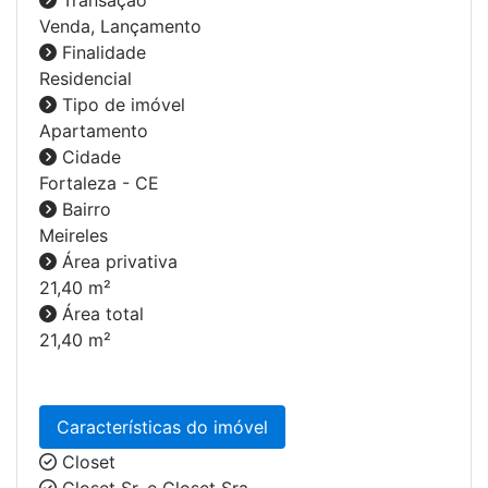
Venda, Lançamento
Finalidade
Residencial
Tipo de imóvel
Apartamento
Cidade
Fortaleza - CE
Bairro
Meireles
Área privativa
21,40 m²
Área total
21,40 m²
Características do imóvel
Closet
Closet Sr. e Closet Sra.