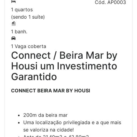
Cód.
AP0003
1 quartos
(sendo 1 suíte)
1 banh.
1 Vaga coberta
Connect / Beira Mar by
Housi um Investimento
Garantido
CONNECT BEIRA MAR BY HOUSI
200m da beira mar
Uma localização privilegiada e a que mais
se valoriza na cidade!
Apts de 21,40m2 a 42,80m2