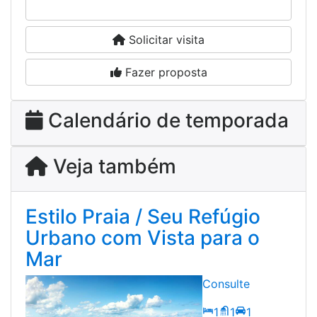
Falar agora por WhatsApp
Solicitar visita
Fazer proposta
Calendário de temporada
Veja também
Estilo Praia / Seu Refúgio
Urbano com Vista para o
Mar
Consulte
1
1
1