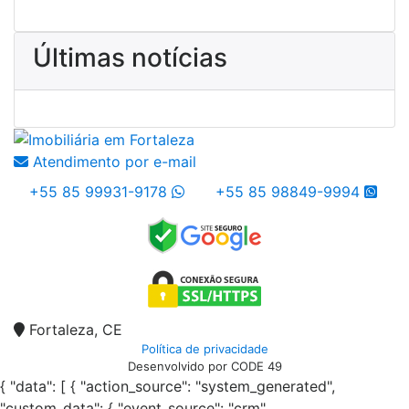
Últimas notícias
Atendimento por e-mail
+55 85 99931-9178
+55 85 98849-9994
Fortaleza, CE
Política de privacidade
Desenvolvido por CODE 49
{ "data": [ { "action_source": "system_generated",
"custom_data": { "event_source": "crm",