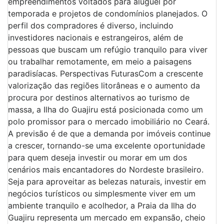
empreendimentos voltados para aluguel por
temporada e projetos de condomínios planejados. O
perfil dos compradores é diverso, incluindo
investidores nacionais e estrangeiros, além de
pessoas que buscam um refúgio tranquilo para viver
ou trabalhar remotamente, em meio a paisagens
paradisíacas. Perspectivas FuturasCom a crescente
valorização das regiões litorâneas e o aumento da
procura por destinos alternativos ao turismo de
massa, a Ilha do Guajiru está posicionada como um
polo promissor para o mercado imobiliário no Ceará.
A previsão é de que a demanda por imóveis continue
a crescer, tornando-se uma excelente oportunidade
para quem deseja investir ou morar em um dos
cenários mais encantadores do Nordeste brasileiro.
Seja para aproveitar as belezas naturais, investir em
negócios turísticos ou simplesmente viver em um
ambiente tranquilo e acolhedor, a Praia da Ilha do
Guajiru representa um mercado em expansão, cheio