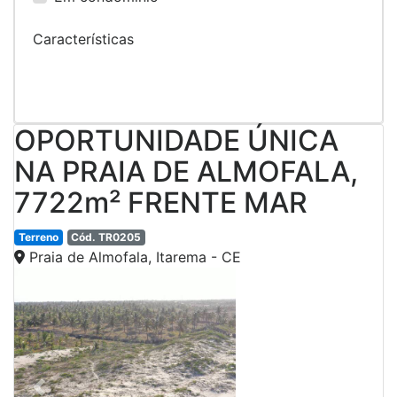
Características
OPORTUNIDADE ÚNICA
NA PRAIA DE ALMOFALA,
7722m² FRENTE MAR
Terreno
Cód. TR0205
Praia de Almofala, Itarema - CE
Previous
Next