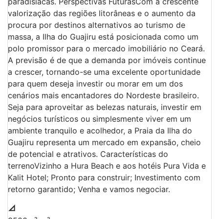
paradisíacas. Perspectivas FuturasCom a crescente
valorização das regiões litorâneas e o aumento da
procura por destinos alternativos ao turismo de
massa, a Ilha do Guajiru está posicionada como um
polo promissor para o mercado imobiliário no Ceará.
A previsão é de que a demanda por imóveis continue
a crescer, tornando-se uma excelente oportunidade
para quem deseja investir ou morar em um dos
cenários mais encantadores do Nordeste brasileiro.
Seja para aproveitar as belezas naturais, investir em
negócios turísticos ou simplesmente viver em um
ambiente tranquilo e acolhedor, a Praia da Ilha do
Guajiru representa um mercado em expansão, cheio
de potencial e atrativos. Características do
terrenoVizinho a Hura Beach e aos hotéis Pura Vida e
Kalit Hotel; Pronto para construir; Investimento com
retorno garantido; Venha e vamos negociar.