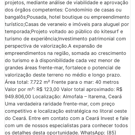
projetos, mediante análise de viabilidade e aprovação
dos órgãos competentes: Condomínio de casas ou
bangalôs;Pousada, hotel boutique ou empreendimento
turístico;Casas de veraneio e imóveis para aluguel por
temporada;Projeto voltado ao público do kitesurf e
turismo de experiência;Investimento patrimonial com
perspectiva de valorização.A expansão de
empreendimentos na região, somada ao crescimento
do turismo e à disponibilidade cada vez menor de
grandes áreas frente-mar, fortalece o potencial de
valorização deste terreno no médio e longo prazo.
Área total: 7.722 m² Frente para o mar: 40 metros
Valor por m²: R$ 123,00 Valor total aproximado: R$
949.806,00 Localização: Almofala – Itarema, Ceará
Uma verdadeira raridade frente-mar, com preço
competitivo e localização estratégica no litoral oeste
do Ceará. Entre em contato com a Ceará Invest e fale
com um de nossos especialistas para conhecer todos
os detalhes desta oportunidade. WhatsApp: (85)