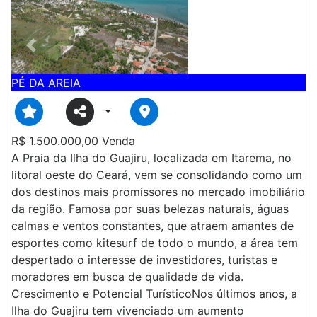
Previous
Next
PÉ DA AREIA
R$
1.500.000,00
Venda
A Praia da Ilha do Guajiru, localizada em Itarema, no
litoral oeste do Ceará, vem se consolidando como um
dos destinos mais promissores no mercado imobiliário
da região. Famosa por suas belezas naturais, águas
calmas e ventos constantes, que atraem amantes de
esportes como kitesurf de todo o mundo, a área tem
despertado o interesse de investidores, turistas e
moradores em busca de qualidade de vida.
Crescimento e Potencial TurísticoNos últimos anos, a
Ilha do Guajiru tem vivenciado um aumento