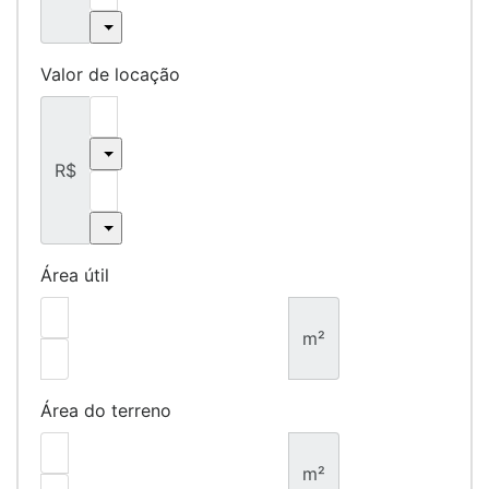
Valor de locação
R$
Área útil
m²
Área do terreno
m²