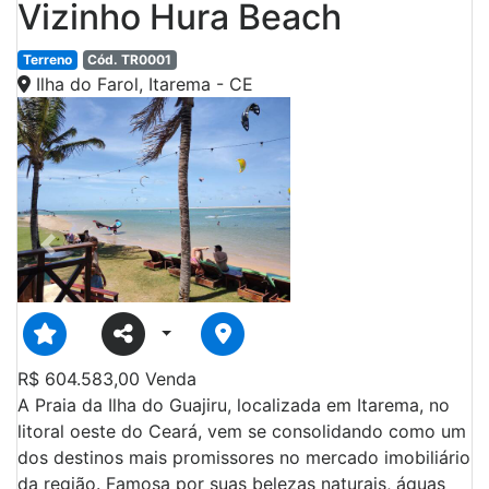
Vizinho Hura Beach
Terreno
Cód. TR0001
Ilha do Farol, Itarema - CE
Previous
Next
R$
604.583,00
Venda
A Praia da Ilha do Guajiru, localizada em Itarema, no
litoral oeste do Ceará, vem se consolidando como um
dos destinos mais promissores no mercado imobiliário
da região. Famosa por suas belezas naturais, águas