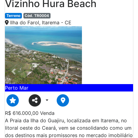
Vizinho Hura Beach
Terreno
Cód. TR0004
Ilha do Farol, Itarema - CE
Previous
Next
Perto Mar
R$
616.000,00
Venda
A Praia da Ilha do Guajiru, localizada em Itarema, no
litoral oeste do Ceará, vem se consolidando como um
dos destinos mais promissores no mercado imobiliário