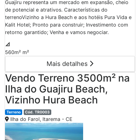
Guajiru representa um mercado em expansão, cheio
de potencial e atrativos. Características do
terrenoVizinho a Hura Beach e aos hotéis Pura Vida e
Kalit Hotel; Pronto para construir; Investimento com
retorno garantido; Venha e vamos negociar.
560m² m²
Mais detalhes
Vendo Terreno 3500m² na
Ilha do Guajiru Beach,
Vizinho Hura Beach
Terreno
Cód. TR0003
Ilha do Farol, Itarema - CE