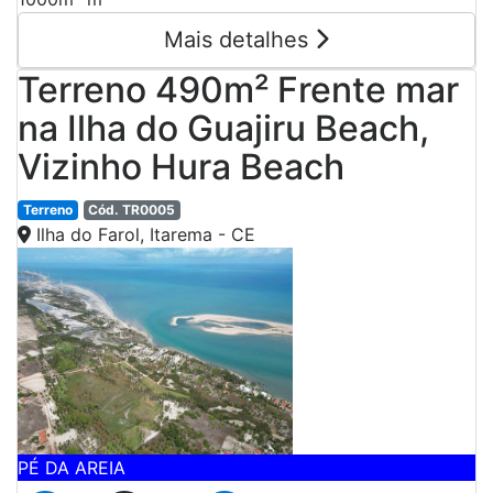
Mais detalhes
Terreno 490m² Frente mar
na Ilha do Guajiru Beach,
Vizinho Hura Beach
Terreno
Cód. TR0005
Ilha do Farol, Itarema - CE
Previous
Next
PÉ DA AREIA