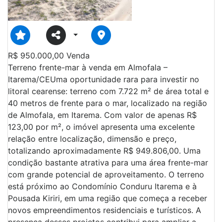
R$
950.000,00
Venda
Terreno frente-mar à venda em Almofala –
Itarema/CEUma oportunidade rara para investir no
litoral cearense: terreno com 7.722 m² de área total e
40 metros de frente para o mar, localizado na região
de Almofala, em Itarema. Com valor de apenas R$
123,00 por m², o imóvel apresenta uma excelente
relação entre localização, dimensão e preço,
totalizando aproximadamente R$ 949.806,00. Uma
condição bastante atrativa para uma área frente-mar
com grande potencial de aproveitamento. O terreno
está próximo ao Condomínio Conduru Itarema e à
Pousada Kiriri, em uma região que começa a receber
novos empreendimentos residenciais e turísticos. A
presença desses projetos contribui para ampliar a