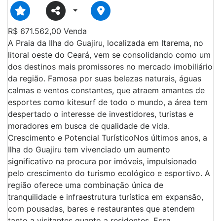
R$
671.562,00
Venda
A Praia da Ilha do Guajiru, localizada em Itarema, no
litoral oeste do Ceará, vem se consolidando como um
dos destinos mais promissores no mercado imobiliário
da região. Famosa por suas belezas naturais, águas
calmas e ventos constantes, que atraem amantes de
esportes como kitesurf de todo o mundo, a área tem
despertado o interesse de investidores, turistas e
moradores em busca de qualidade de vida.
Crescimento e Potencial TurísticoNos últimos anos, a
Ilha do Guajiru tem vivenciado um aumento
significativo na procura por imóveis, impulsionado
pelo crescimento do turismo ecológico e esportivo. A
região oferece uma combinação única de
tranquilidade e infraestrutura turística em expansão,
com pousadas, bares e restaurantes que atendem
tanto a visitantes quanto a residentes. Essa