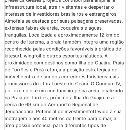
infraestrutura local, atrair visitantes e despertar o
interesse de investidores brasileiros e estrangeiros.
Almofala se destaca por suas paisagens preservadas,
extensas faixas de areia, coqueirais e águas
tranquilas. Localizada a aproximadamente 12 km do
centro de Itarema, a praia também integra uma região
reconhecida pelas condições favoráveis à prática de
kitesurf, wingfoil e outros esportes náuticos. A
proximidade com destinos como Ilha do Guajiru, Praia
de Torrões e Preá reforça a posição estratégica do
imóvel dentro de um dos corredores turísticos mais
promissores do litoral oeste do Ceará. O Conduru IV,
por exemplo, é um condomínio pé na areia localizado
na Praia de Torrões, próximo à Ilha do Guajiru e a
cerca de 69 km do Aeroporto Regional de
Jericoacoara. Potencial de investimentoDevido à sua
metragem e aos 40 metros de frente para o mar, a
área possui potencial para diferentes tipos de